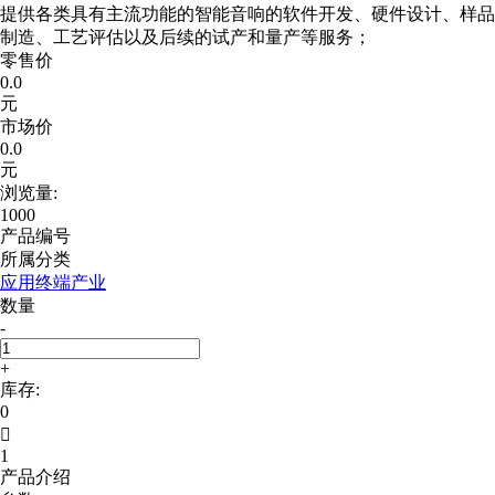
提供各类具有主流功能的智能音响的软件开发、硬件设计、样品
制造、工艺评估以及后续的试产和量产等服务；
零售价
0.0
元
市场价
0.0
元
浏览量:
1000
产品编号
所属分类
应用终端产业
数量
-
+
库存:
0

1
产品介绍